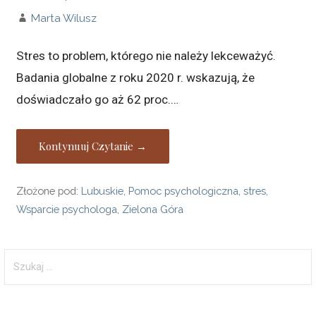
Marta Wilusz
Stres to problem, którego nie należy lekceważyć.
Badania globalne z roku 2020 r. wskazują, że
doświadczało go aż 62 proc.…
Kontynuuj Czytanie →
Złożone pod:
Lubuskie
,
Pomoc psychologiczna
,
stres
,
Wsparcie psychologa
,
Zielona Góra
Szukaj: