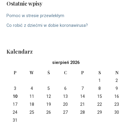
Ostatnie wpisy
Pomoc w stresie przewlekłym
Co robić z dziećmi w dobie koronawirusa?
Kalendarz
sierpień 2026
P
W
Ś
C
P
S
N
1
2
3
4
5
6
7
8
9
10
11
12
13
14
15
16
17
18
19
20
21
22
23
24
25
26
27
28
29
30
31